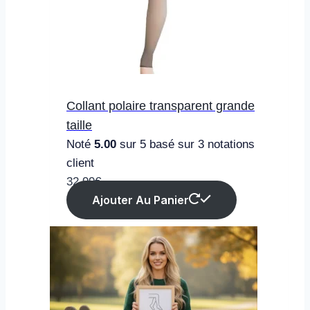
Collant polaire transparent grande
taille
Noté
5.00
sur 5 basé sur
3
notations
client
32.99
€
Ajouter Au Panier