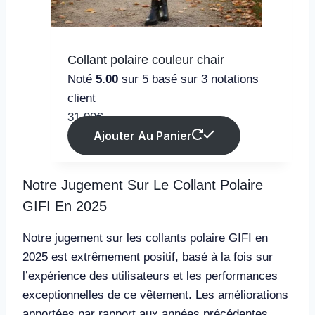
Collant polaire couleur chair
Noté
5.00
sur 5 basé sur
3
notations
client
31.99
€
Ajouter Au Panier
Notre Jugement Sur Le Collant Polaire
GIFI En 2025
Notre jugement sur les collants polaire GIFI en
2025 est extrêmement positif, basé à la fois sur
l’expérience des utilisateurs et les performances
exceptionnelles de ce vêtement. Les améliorations
apportées par rapport aux années précédentes