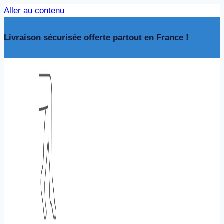
Aller au contenu
Livraison sécurisée offerte partout en France !