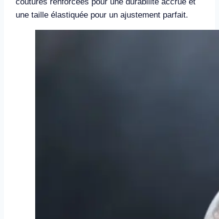
coutures renforcées pour une durabilité accrue et
une taille élastiquée pour un ajustement parfait.