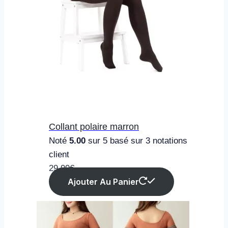
Collant polaire marron
Noté
5.00
sur 5 basé sur
3
notations
client
29.99
€
Ajouter Au Panier