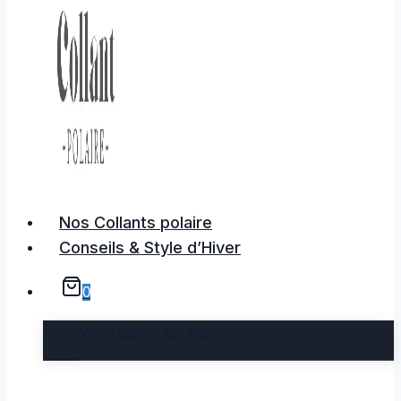
Nos Collants polaire
Conseils & Style d’Hiver
0
Votre panier est vide.