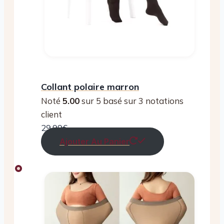
Collant polaire marron
Noté
5.00
sur 5 basé sur
3
notations
client
29.99
€
Ajouter Au Panier