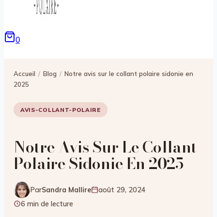
0
Accueil
/
Blog
/
Notre avis sur le collant polaire sidonie en
2025
AVIS-COLLANT-POLAIRE
Notre Avis Sur Le Collant
Polaire Sidonie En 2025
Par
Sandra Mallire
août 29, 2024
6 min de lecture