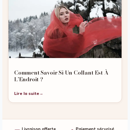
Comment Savoir Si Un Collant Est À
L’Endroit ?
Lire la suite
→
Livraison offerte
Paiement sécurisé