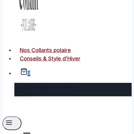
Nos Collants polaire
Conseils & Style d’Hiver
0
Votre panier est vide.