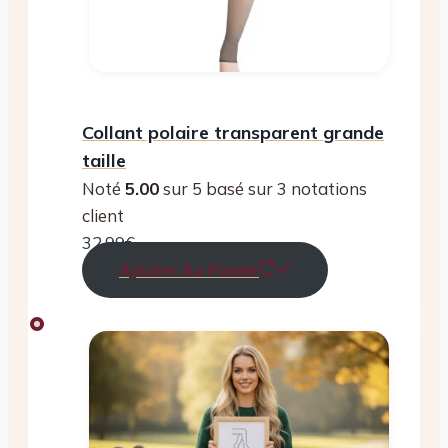
Collant polaire transparent grande
taille
Noté
5.00
sur 5 basé sur
3
notations
client
32.99
€
Ajouter Au Panier