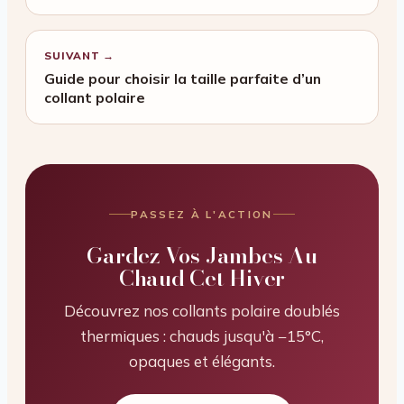
SUIVANT →
Guide pour choisir la taille parfaite d’un
collant polaire
PASSEZ À L'ACTION
Gardez Vos Jambes Au
Chaud Cet Hiver
Découvrez nos collants polaire doublés
thermiques : chauds jusqu'à −15°C,
opaques et élégants.